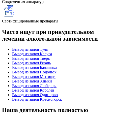
Современная аппаратура
Сертифицированные препараты
Часто ищут при принудительном
лечении алкогольной зависимости
Вывод из запоя Тула
Вывод из запоя Калуга
Вывод из запоя Тверь
Вывод из запоя Рязань
Вывод из запоя Балашиха
Вывод из запоя Подольск
Вывод из запоя Мытищи
Вывод из запоя Химки
Вывод из запоя Люберцы
Вывод из запоя Королев
Вывод из запоя Одинцово
Вывод из запоя Красногорск
Наша деятельность
полностью