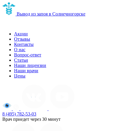
Вывод из запоя в Солнечногорске
Наркологическая клиника в Солнечногорске
Акции
Отзывы
Контакты
О нас
Вопрос-ответ
Статьи
Наши лицензии
Наши врачи
Цены
8 (495) 782-53-03
Врач приедет через 30 минут