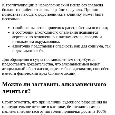
К госпитализации в наркологический центр без согласия
больного прибегают лишь в крайних случаях. Причин
поместить пьющего родственника в клинику может быть
несколько:
запойное пьянство привело к расстройствам психики;
в состоянии алкогольного опьянения появляется
агрессия по отношению к членам семьи, соседям и
незнакомым окружающим;
алкоголик представляет опасность как для социума, так
и для самого себя.
Для обращения в суд за постановлением потребуется
предоставить доказательства, что алкозависимый ведет
асоциальный образ жизни, ведет себя неадекватно, способен
нанести физический вред близким людям.
Можно ли заставить алкозависимого
лечиться?
Стоит отметить, что при наличии судебного разрешения на
принудительное лечение в клинике, без желания самого
пациента избавиться от пагубной привычки достичь 100%