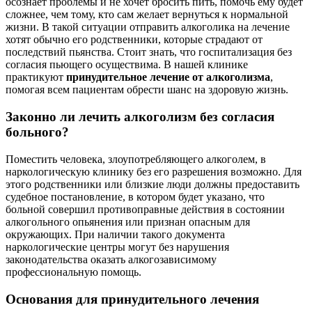
осознает проблемы и не хочет бросить пить, помочь ему будет
сложнее, чем тому, кто сам желает вернуться к нормальной
жизни. В такой ситуации отправить алкоголика на лечение
хотят обычно его родственники, которые страдают от
последствий пьянства. Стоит знать, что госпитализация без
согласия пьющего осуществима. В нашей клинике
практикуют
принудительное лечение от алкоголизма
,
помогая всем пациентам обрести шанс на здоровую жизнь.
Законно ли лечить алкоголизм без согласия
больного?
Поместить человека, злоупотребляющего алкоголем, в
наркологическую клинику без его разрешения возможно. Для
этого родственники или близкие люди должны предоставить
судебное постановление, в котором будет указано, что
больной совершил противоправные действия в состоянии
алкогольного опьянения или признан опасным для
окружающих. При наличии такого документа
наркологические центры могут без нарушения
законодательства оказать алкогозависимому
профессиональную помощь.
Основания для принудительного лечения