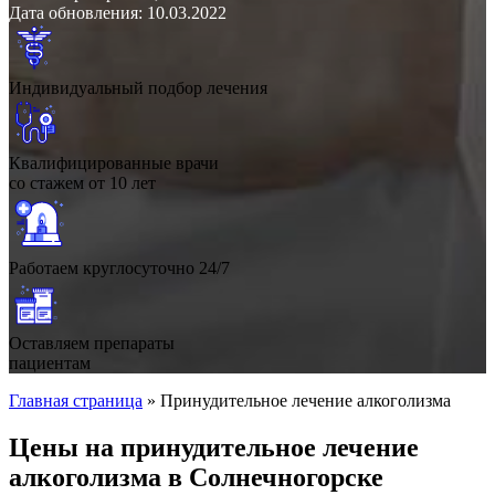
Дата обновления: 10.03.2022
Индивидуальный подбор лечения
Квалифицированные врачи
со стажем от 10 лет
Работаем круглосуточно 24/7
Оставляем препараты
пациентам
Главная страница
»
Принудительное лечение алкоголизма
Цены на принудительное лечение
алкоголизма в Солнечногорске